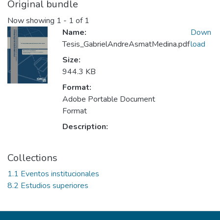
Original bundle
Now showing
1 - 1 of 1
Name:
Down
Tesis_GabrielAndreAsmatMedina.pdf
load
Size:
944.3 KB
Format:
Adobe Portable Document
Format
Description:
Collections
1.1 Eventos institucionales
8.2 Estudios superiores