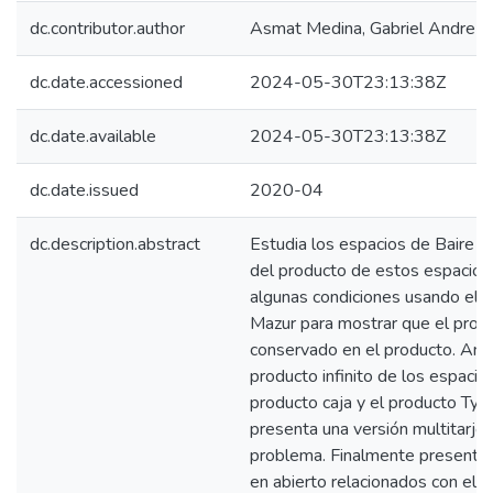
dc.contributor.author
Asmat Medina, Gabriel Andre
dc.date.accessioned
2024-05-30T23:13:38Z
dc.date.available
2024-05-30T23:13:38Z
dc.date.issued
2020-04
dc.description.abstract
Estudia los espacios de Baire y
del producto de estos espacio
algunas condiciones usando el 
Mazur para mostrar que el prod
conservado en el producto. Anali
producto infinito de los espacios
producto caja y el producto Tyc
presenta una versión multitarje
problema. Finalmente presenta
en abierto relacionados con el 