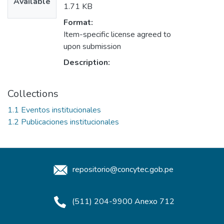
Available
1.71 KB
Format:
Item-specific license agreed to
upon submission
Description:
Collections
1.1 Eventos institucionales
1.2 Publicaciones institucionales
repositorio@concytec.gob.pe
(511) 204-9900 Anexo 712