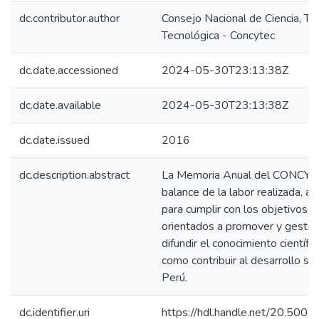
dc.contributor.author
Consejo Nacional de Ciencia, Te
Tecnológica - Concytec
dc.date.accessioned
2024-05-30T23:13:38Z
dc.date.available
2024-05-30T23:13:38Z
dc.date.issued
2016
dc.description.abstract
La Memoria Anual del CONCYT
balance de la labor realizada, a 
para cumplir con los objetivos de
orientados a promover y gestion
difundir el conocimiento científic
como contribuir al desarrollo so
Perú.
dc.identifier.uri
https://hdl.handle.net/20.500