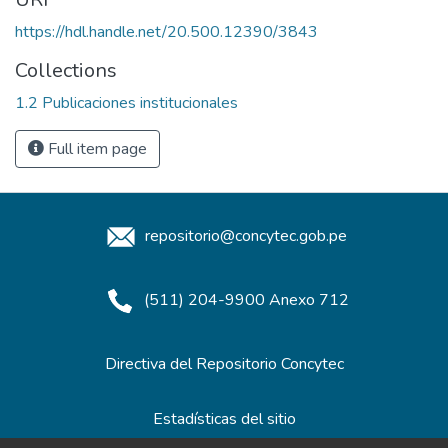
https://hdl.handle.net/20.500.12390/3843
Collections
1.2 Publicaciones institucionales
Full item page
repositorio@concytec.gob.pe
(511) 204-9900 Anexo 712
Directiva del Repositorio Concytec
Estadísticas del sitio