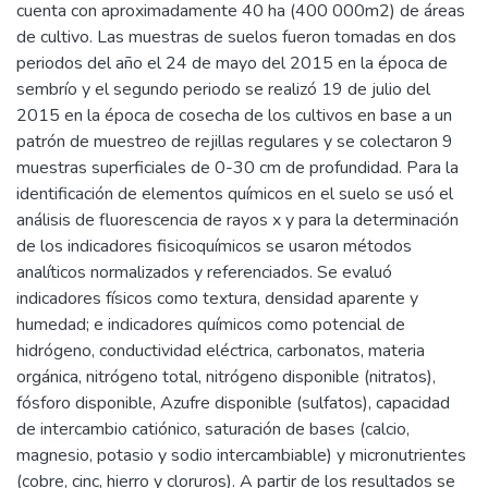
cuenta con aproximadamente 40 ha (400 000m2) de áreas
de cultivo. Las muestras de suelos fueron tomadas en dos
periodos del año el 24 de mayo del 2015 en la época de
sembrío y el segundo periodo se realizó 19 de julio del
2015 en la época de cosecha de los cultivos en base a un
patrón de muestreo de rejillas regulares y se colectaron 9
muestras superficiales de 0-30 cm de profundidad. Para la
identificación de elementos químicos en el suelo se usó el
análisis de fluorescencia de rayos x y para la determinación
de los indicadores fisicoquímicos se usaron métodos
analíticos normalizados y referenciados. Se evaluó
indicadores físicos como textura, densidad aparente y
humedad; e indicadores químicos como potencial de
hidrógeno, conductividad eléctrica, carbonatos, materia
orgánica, nitrógeno total, nitrógeno disponible (nitratos),
fósforo disponible, Azufre disponible (sulfatos), capacidad
de intercambio catiónico, saturación de bases (calcio,
magnesio, potasio y sodio intercambiable) y micronutrientes
(cobre, cinc, hierro y cloruros). A partir de los resultados se