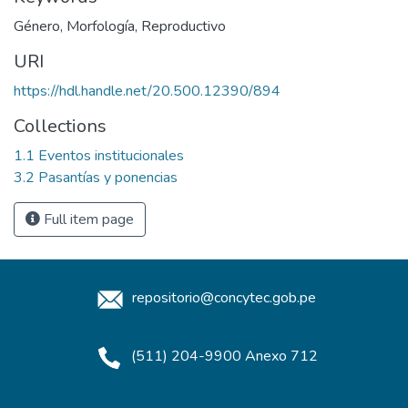
Género
,
Morfología
,
Reproductivo
URI
https://hdl.handle.net/20.500.12390/894
Collections
1.1 Eventos institucionales
3.2 Pasantías y ponencias
Full item page
repositorio@concytec.gob.pe
(511) 204-9900 Anexo 712