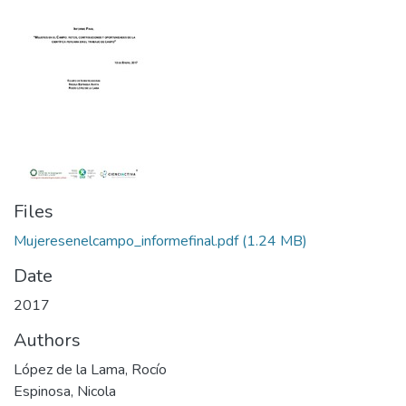
Files
Mujeresenelcampo_informefinal.pdf
(1.24 MB)
Date
2017
Authors
López de la Lama, Rocío
Espinosa, Nicola