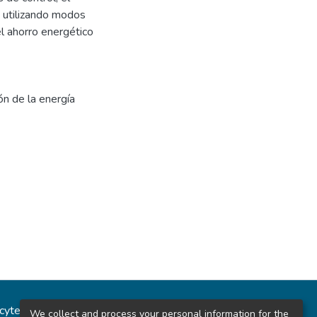
 utilizando modos
l ahorro energético
n de la energía
ncytec
Estadísticas del sitio
We collect and process your personal information for the