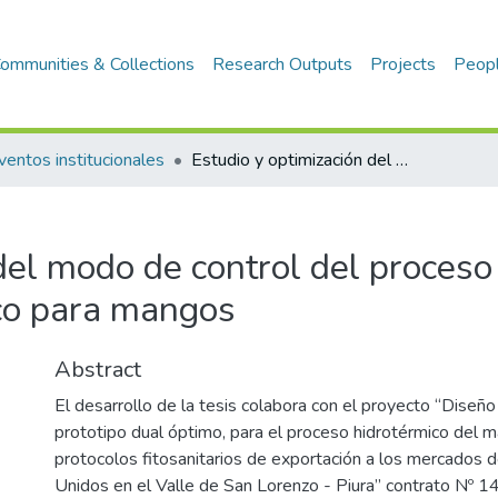
ommunities & Collections
Research Outputs
Projects
Peop
ventos institucionales
Estudio y optimización del modo de control del proceso de tratamiento hidrotérmico para mangos
del modo de control del proceso
ico para mangos
Abstract
El desarrollo de la tesis colabora con el proyecto “Diseño
prototipo dual óptimo, para el proceso hidrotérmico del 
protocolos fitosanitarios de exportación a los mercados 
Unidos en el Valle de San Lorenzo - Piura” contrato Nº 