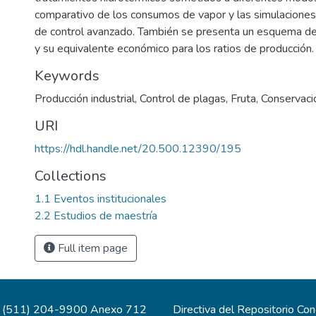
comparativo de los consumos de vapor y las simulaciones
de control avanzado. También se presenta un esquema de
y su equivalente económico para los ratios de producción.
Keywords
Producción industrial
,
Control de plagas
,
Fruta
,
Conservació
URI
https://hdl.handle.net/20.500.12390/195
Collections
1.1 Eventos institucionales
2.2 Estudios de maestría
Full item page
(511) 204-9900 Anexo 712
Directiva del Repositorio Co