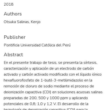
2018
Authors
Otsuka Salinas, Kenjo
Publisher
Pontificia Universidad Católica del Perú
Abstract
En el presente trabajo de tesis, se presenta la síntesis,
caracterización y aplicación de un electrodo de carbón
activado y carbón activado modificado con el líquido iónico
hexafluorofosfato de 1-butil-3-metilimidazolio en la
remoción de cloruro de sodio mediante el proceso de
deionización capacitiva (CDI) en soluciones acuosas salinas
preparadas de 200, 500 y 1000 ppm y aplicando
potenciales de 0,8; 1,0 y 1,2 V. El desarrollo de la
tecnología de deionización capacitiva (CDI) para la