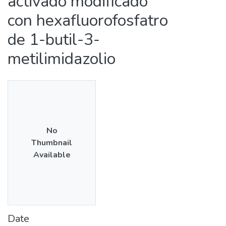
activado modificado
con hexafluorofosfatro
de 1-butil-3-
metilimidazolio
No
Thumbnail
Available
Date