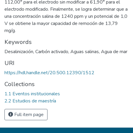
112,00° para el electrodo sin modificar a 61,90° para el
electrodo modificado. Finalmente, se logra determinar que a
una concentración salina de 1240 ppm y un potencial de 1,0
V se obtiene la mayor capacidad de remoción de 13,79
mg/g.
Keywords
Desalinización
,
Carbón activado
,
Aguas salinas
,
Agua de mar
URI
https://hdl.handle.net/20.500.12390/1512
Collections
1.1 Eventos institucionales
2.2 Estudios de maestría
Full item page