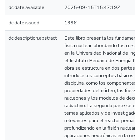
dc.date.available
2025-09-15T15:47:19Z
dc.date.issued
1996
dc.description.abstract
Este libro presenta los fundamento
física nuclear, abordando los curso
en la Universidad Nacional de Ingen
el Instituto Peruano de Energía Nuc
obra se estructura en dos partes: l
introduce los conceptos básicos de
disciplina, como los componentes 
propiedades del núcleo, las fuerza
nucleones y los modelos de decai
radiactivo. La segunda parte se en
temas aplicados y de investigación
relevantes para el reactor peruan
profundizando en la fisión nuclear y
aplicaciones neutrónicas en la cienci