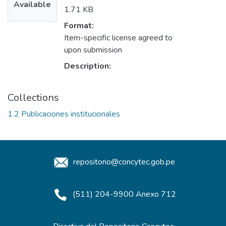
Available
1.71 KB
Format:
Item-specific license agreed to
upon submission
Description:
Collections
1.2 Publicaciones institucionales
repositorio@concytec.gob.pe
(511) 204-9900 Anexo 712