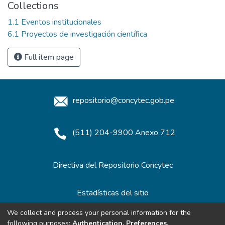
Collections
1.1 Eventos institucionales
6.1 Proyectos de investigación científica
Full item page
repositorio@concytec.gob.pe
(511) 204-9900 Anexo 712
Directiva del Repositorio Concytec
Estadísticas del sitio
We collect and process your personal information for the
following purposes:
Authentication, Preferences,