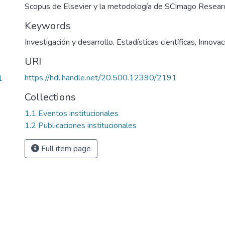
Scopus de Elsevier y la metodología de SCImago Resear
Keywords
Investigación y desarrollo
,
Estadísticas científicas
,
Innovaci
URI
https://hdl.handle.net/20.500.12390/2191
1
Collections
1.1 Eventos institucionales
1.2 Publicaciones institucionales
Full item page