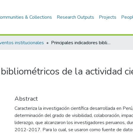
ommunities & Collections
Research Outputs
Projects
Peop
ventos institucionales
Principales indicadores bibliométricos de la actividad científica peruana 2012-2017
bibliométricos de la actividad ci
Abstract
Caracteriza la investigación científica desarrollada en Perú
determinación del grado de visibilidad, colaboración, impac
liderazgo, que alcanzaron los investigadores peruanos, du
2012-2017. Para lo cual, se usaron como fuente de datos