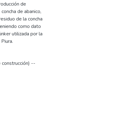
roducción de
 concha de abanico,
residuo de la concha
teniendo como dato
nker utilizada por la
Piura.
construcción) --