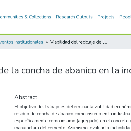
ommunities & Collections
Research Outputs
Projects
Peop
ventos institucionales
Viabilidad del reciclaje de la concha de abanico en la industria de la construcción
 de la concha de abanico en la in
Abstract
El objetivo del trabajo es determinar la viabilidad económ
residuo de concha de abanico como insumo en la industria 
específicamente como insumo (agregado) en el concreto 
manufactura del cemento. Asimismo, evaluar la factibilida