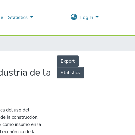
le
Statistics
Log In
Export
dustria de la
Statistics
ica del uso del
de la construcción,
y como insumo en la
d económica de la