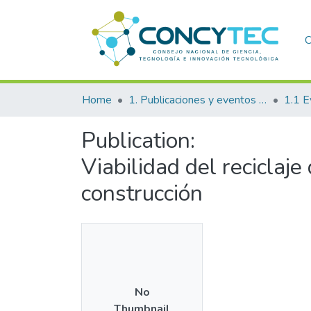
C
Home
1. Publicaciones y eventos institucionales
1.1 E
Publication:
Viabilidad del reciclaje
construcción
No
Thumbnail