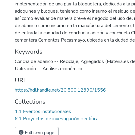
implementación de una planta bloquetera, dedicada a la p
adoquines y bloques, teniendo como insumo el residuo de
así como evaluar de manera breve el negocio del uso del 
de abanico como insumo en la manufactura del cemento, 
de entrada la cantidad de conchuela adición y conchuela Cli
cementera Cementos Pacasmayo, ubicada en la ciudad de 
Keywords
Concha de abanico -- Reciclaje
,
Agregados (Materiales de 
Utilización -- Análisis económico
URI
https://hdl.handle.net/20.500.12390/1556
Collections
1.1 Eventos institucionales
6.1 Proyectos de investigación científica
Full item page