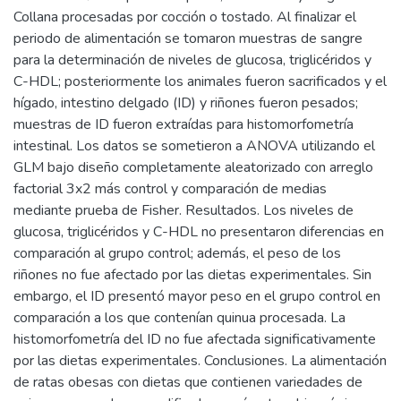
Collana procesadas por cocción o tostado. Al finalizar el
periodo de alimentación se tomaron muestras de sangre
para la determinación de niveles de glucosa, triglicéridos y
C-HDL; posteriormente los animales fueron sacrificados y el
hígado, intestino delgado (ID) y riñones fueron pesados;
muestras de ID fueron extraídas para histomorfometría
intestinal. Los datos se sometieron a ANOVA utilizando el
GLM bajo diseño completamente aleatorizado con arreglo
factorial 3x2 más control y comparación de medias
mediante prueba de Fisher. Resultados. Los niveles de
glucosa, triglicéridos y C-HDL no presentaron diferencias en
comparación al grupo control; además, el peso de los
riñones no fue afectado por las dietas experimentales. Sin
embargo, el ID presentó mayor peso en el grupo control en
comparación a los que contenían quinua procesada. La
histomorfometría del ID no fue afectada significativamente
por las dietas experimentales. Conclusiones. La alimentación
de ratas obesas con dietas que contienen variedades de