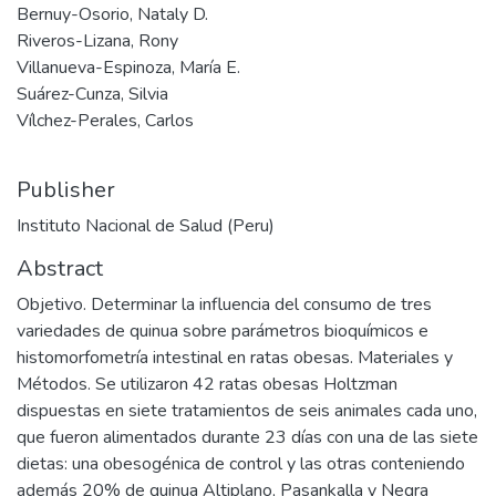
Bernuy-Osorio, Nataly D.
Riveros-Lizana, Rony
Villanueva-Espinoza, María E.
Suárez-Cunza, Silvia
Vílchez-Perales, Carlos
Publisher
Instituto Nacional de Salud (Peru)
Abstract
Objetivo. Determinar la influencia del consumo de tres
variedades de quinua sobre parámetros bioquímicos e
histomorfometría intestinal en ratas obesas. Materiales y
Métodos. Se utilizaron 42 ratas obesas Holtzman
dispuestas en siete tratamientos de seis animales cada uno,
que fueron alimentados durante 23 días con una de las siete
dietas: una obesogénica de control y las otras conteniendo
además 20% de quinua Altiplano, Pasankalla y Negra