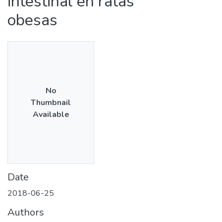
intestinal en ratas
obesas
No
Thumbnail
Available
Date
2018-06-25
Authors