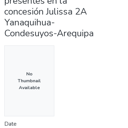
presentes en la
concesión Julissa 2A
Yanaquihua-
Condesuyos-Arequipa
No
Thumbnail
Available
Date