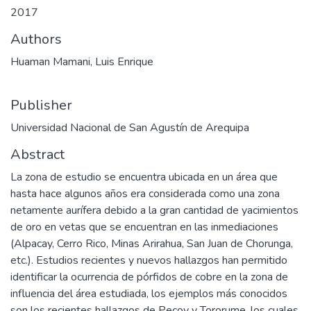
2017
Authors
Huaman Mamani, Luis Enrique
Publisher
Universidad Nacional de San Agustín de Arequipa
Abstract
La zona de estudio se encuentra ubicada en un área que
hasta hace algunos años era considerada como una zona
netamente aurífera debido a la gran cantidad de yacimientos
de oro en vetas que se encuentran en las inmediaciones
(Alpacay, Cerro Rico, Minas Arirahua, San Juan de Chorunga,
etc.). Estudios recientes y nuevos hallazgos han permitido
identificar la ocurrencia de pórfidos de cobre en la zona de
influencia del área estudiada, los ejemplos más conocidos
son los recientes hallazgos de Pecoy y Tororume, los cuales