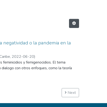
 la negatividad o la pandemia en la
Caribe,
2022-06-20
)
os feminicidios y femigenocidios. El tema
en dialogo con otros enfoques, como la teoría
Next