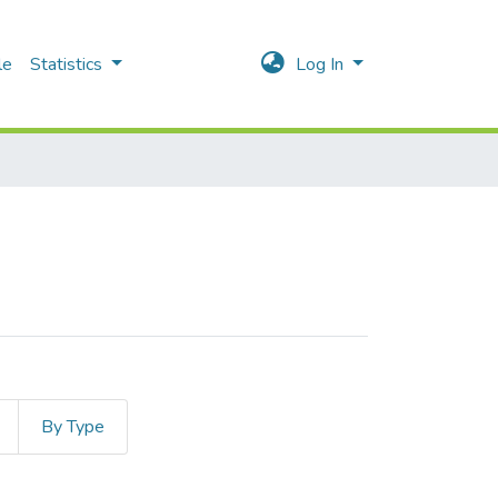
le
Statistics
Log In
By Type