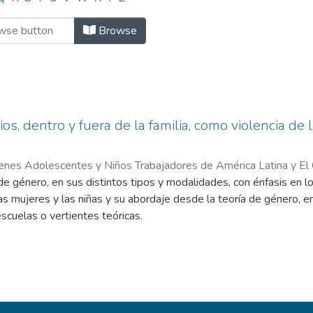
ject "Estudios sociológicos"
Browse
ios, dentro y fuera de la familia, como violencia de
enes Adolescentes y Niños Trabajadores de América Latina y El 
de género, en sus distintos tipos y modalidades, con énfasis en l
 las mujeres y las niñas y su abordaje desde la teoría de género, 
escuelas o vertientes teóricas.